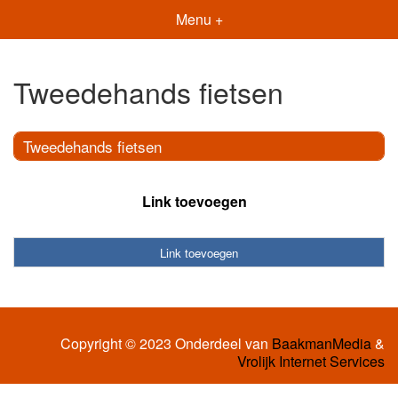
Menu +
Tweedehands fietsen
Tweedehands fietsen
Link toevoegen
Link toevoegen
Copyright © 2023 Onderdeel van
BaakmanMedia
&
Vrolijk Internet Services