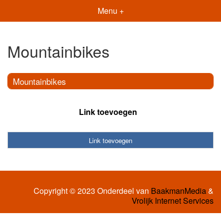
Menu +
Mountainbikes
Mountainbikes
Link toevoegen
Link toevoegen
Copyright © 2023 Onderdeel van
BaakmanMedia
&
Vrolijk Internet Services